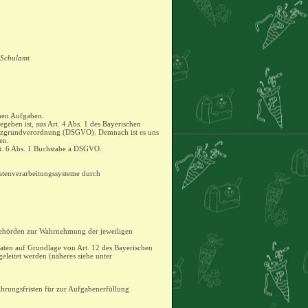
 Schulamt
chen Aufgaben.
egeben ist, aus Art. 4 Abs. 1 des Bayerischen
hutzgrundverordnung (DSGVO). Demnach ist es uns
en.
Art. 6 Abs. 1 Buchstabe a DSGVO.
 Datenverarbeitungssysteme durch
behörden zur Wahrnehmung der jeweiligen
aten auf Grundlage von Art. 12 des Bayerischen
eleitet werden (näheres siehe unter
ahrungsfristen für zur Aufgabenerfüllung