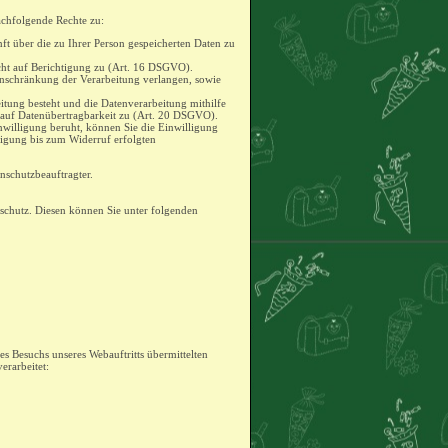
achfolgende Rechte zu:
ft über die zu Ihrer Person gespeicherten Daten zu
echt auf Berichtigung zu (Art. 16 DSGVO).
inschränkung der Verarbeitung verlangen, sowie
itung besteht und die Datenverarbeitung mithilfe
t auf Datenübertragbarkeit zu (Art. 20 DSGVO).
inwilligung beruht, können Sie die Einwilligung
ligung bis zum Widerruf erfolgten
nschutzbeauftragter.
schutz. Diesen können Sie unter folgenden
 Besuchs unseres Webauftritts übermittelten
rarbeitet: